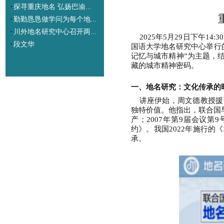
·
探寻重庆地名 弘扬巴渝...
·
勤勤恳恳做学问为每个地...
·
川外地名研究中心召开两...
2025年5月29日下午
14:30
·
段文华
国语大学地名研究中心举行
记忆与城市精神”为主题，
藏的城市精神密码。
一、地名研究：文化传承的
讲座伊始，周文德教授援
独特价值。他指出，联合国
产；2007年第9届会议
约》。我国2022年施行的
承。