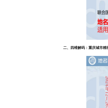
二、
四维解码：重庆城市精