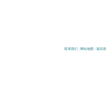
联系我们
|
网站地图
|
返回
地址：重庆市
电话：023-6509
邮编：400031