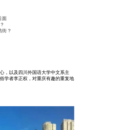
后面
？
鸦街？
中心，以及四川外国语大学中文系主
俗学者李正权，对重庆有趣的重复地