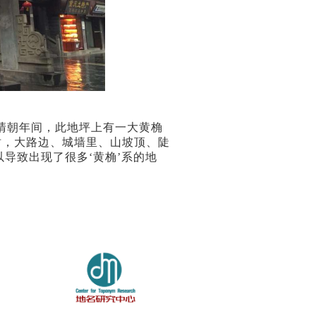
清朝年间，此地坪上有一大黄桷
树，大路边、城墙里、山坡顶、陡
所以导致出现了很多‘黄桷’系的地