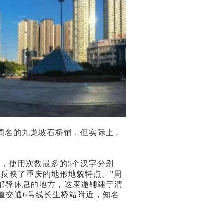
闻名的九龙坡石桥铺，但实际上，
，使用次数最多的5个汉字分别
字反映了重庆的地形地貌特点。”周
供邮驿休息的地方，这座递铺建于清
道交通6号线长生桥站附近，知名